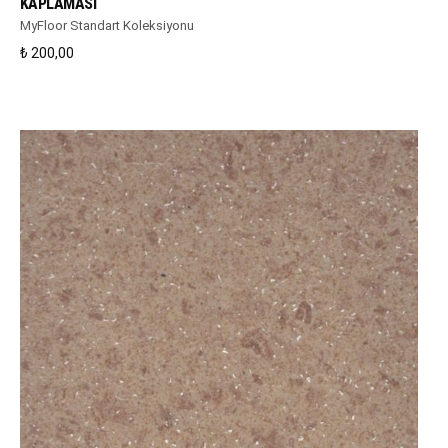
KAPLAMASI
MyFloor Standart Koleksiyonu
₺
200,00