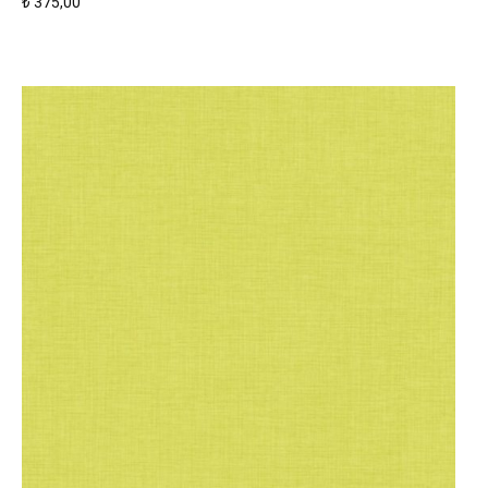
₺
375,00