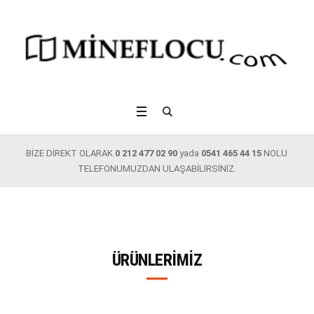
BİZE DİREKT OLARAK
0 212 477 02 90
yada
0541 465 44 15
NOLU
TELEFONUMUZDAN ULAŞABİLİRSİNİZ.
ÜRÜNLERIMIZ