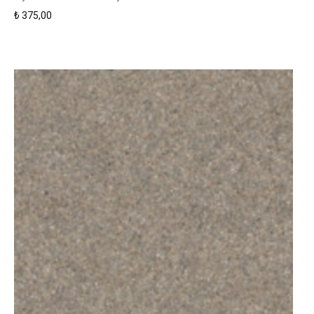
₺
375,00